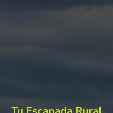
Tu Escapada Rural